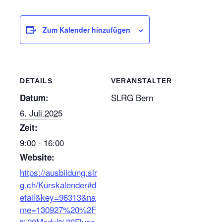
Zum Kalender hinzufügen
DETAILS
VERANSTALTER
SLRG Bern
Datum:
6. Juli 2025
Zeit:
9:00 - 16:00
Website:
https://ausbildung.slr
g.ch/Kurskalender#d
etail&key=96313&na
me=130927%20%2F
%20Modul%20Fluss