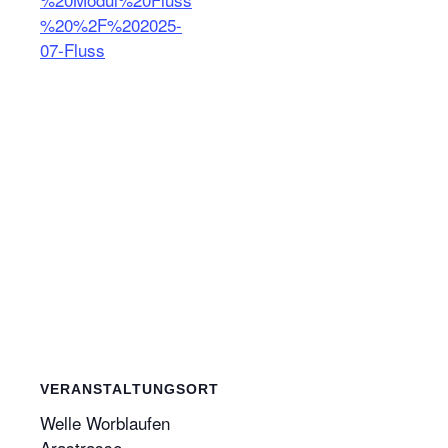
%20%2F%202025-
07-Fluss
VERANSTALTUNGSORT
Welle Worblaufen
Arastrasse