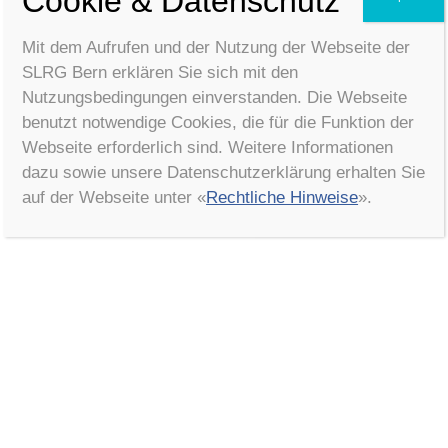
Cookie & Datenschutz
SLRG Bern
Mit dem Aufrufen und der Nutzung der Webseite der
SLRG Bern erklären Sie sich mit den
Nutzungsbedingungen einverstanden. Die Webseite
benutzt notwendige Cookies, die für die Funktion der
Webseite erforderlich sind. Weitere Informationen
dazu sowie unsere Datenschutzerklärung erhalten Sie
auf der Webseite unter «
Rechtliche Hinweise
».
Veranstaltungsort
Theorieraum Wankdorfhalle
Papiermühlestrasse 91